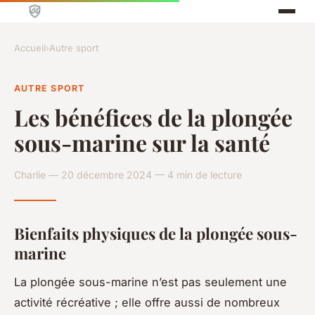
Accueil
›
Autre sport
AUTRE SPORT
Les bénéfices de la plongée
sous-marine sur la santé
Charlie — 20 décembre 2024 — 4 min de lecture
Bienfaits physiques de la plongée sous-
marine
La plongée sous-marine n’est pas seulement une
activité récréative ; elle offre aussi de nombreux