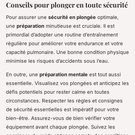
Conseils pour plonger en toute sécurité
Pour assurer une
sécurité en plongée
optimale,
une
préparation
minutieuse est cruciale. Il est
primordial d’adopter une routine d’entraînement
régulière pour améliorer votre endurance et votre
capacité pulmonaire. Une bonne condition physique
minimise les risques d’accidents sous l’eau.
En outre, une
préparation mentale
est tout aussi
essentielle. Visualisez vos plongées et anticipez les
défis potentiels pour rester calme en toutes
circonstances. Respecter les règles et consignes
de sécurité essentielles est impératif pour votre
bien-être. Assurez-vous de bien vérifier votre
équipement avant chaque plongée. Suivez les