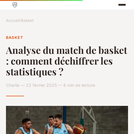
Accueil
›
Basket
BASKET
Analyse du match de basket
: comment déchiffrer les
statistiques ?
Charlie — 22 février 2025 — 6 min de lecture