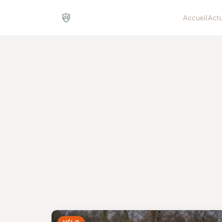
Accueil
Act