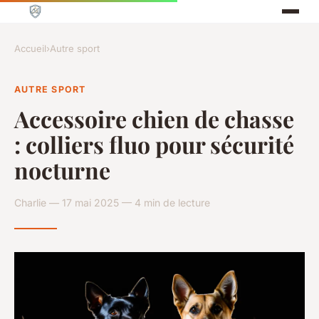
Accueil
›
Autre sport
AUTRE SPORT
Accessoire chien de chasse
: colliers fluo pour sécurité
nocturne
Charlie — 17 mai 2025 — 4 min de lecture