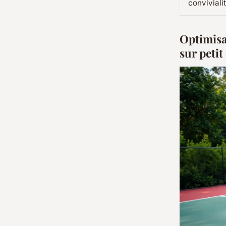
conviviali
Optimisat
sur petit