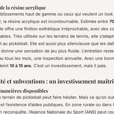
de la résine acrylique
ablissements haut de gamme ou ceux qui veulent un look
r, la résine acrylique est incontournable. Estimée entre
70
lle offre une finition esthétique irréprochable, avec des c
ables. Très utilisée sur les terrains de tennis, elle s’adap
 au pickleball. Elle est aussi plus silencieuse que les dal
t donne une sensation de jeu plus fluide. L’entretien reste
eau tous les mois, une inspection annuelle. Avec une bonn
teint
10 à 15 ans
. C’est un investissement, mais il paie.
té et subventions : un investissement maîtri
financières disponibles
 terrain de pickleball peut faire hésiter. Mais ce qu’on ou
est l’existence d’aides publiques. En zone rurale ou dans 
 en reconquête, l’Agence Nationale du Sport (ANS) peut cou