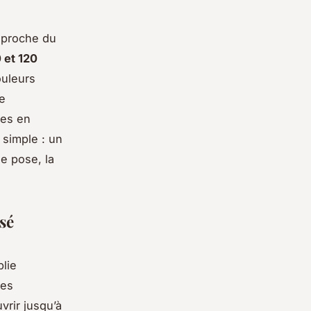
 proche du
 et 120
ouleurs
te
les en
 simple : un
e pose, la
sé
blie
les
vrir jusqu’à