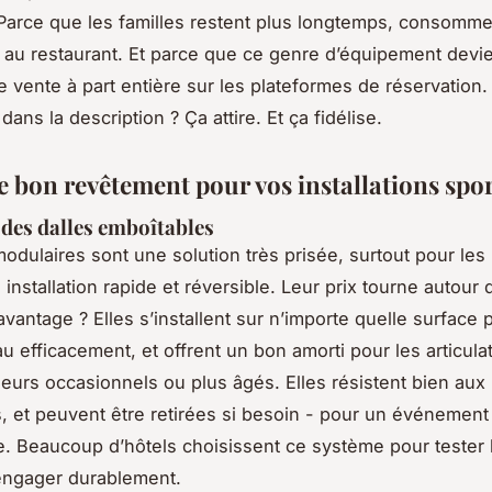
Parce que les familles restent plus longtemps, consomme
, au restaurant. Et parce que ce genre d’équipement devi
 vente à part entière sur les plateformes de réservation.
 dans la description ? Ça attire. Et ça fidélise.
e bon revêtement pour vos installations spor
 des dalles emboîtables
modulaires sont une solution très prisée, surtout pour les 
installation rapide et réversible. Leur prix tourne autour
’avantage ? Elles s’installent sur n’importe quelle surface 
au efficacement, et offrent un bon amorti pour les articulat
ueurs occasionnels ou plus âgés. Elles résistent bien aux
s, et peuvent être retirées si besoin - pour un événemen
. Beaucoup d’hôtels choisissent ce système pour tester
engager durablement.