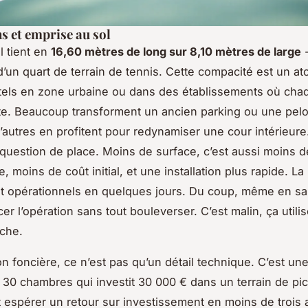
 et emprise au sol
l tient en
16,60 mètres de long sur 8,10 mètres de large
-
d’un quart de terrain de tennis. Cette compacité est un at
tels en zone urbaine ou dans des établissements où cha
te. Beaucoup transforment un ancien parking ou une pel
D’autres en profitent pour redynamiser une cour intérieure.
question de place. Moins de surface, c’est aussi moins d
 moins de coût initial, et une installation plus rapide. La
nt opérationnels en quelques jours. Du coup, même en sa
er l’opération sans tout bouleverser. C’est malin, ça utili
rche.
on foncière, ce n’est pas qu’un détail technique. C’est une
 30 chambres qui investit 30 000 € dans un terrain de pic
 espérer un retour sur investissement en moins de trois 